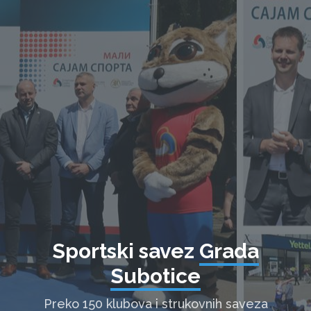
Sportski savez
Grada
Subotice
Preko 150 klubova i strukovnih saveza