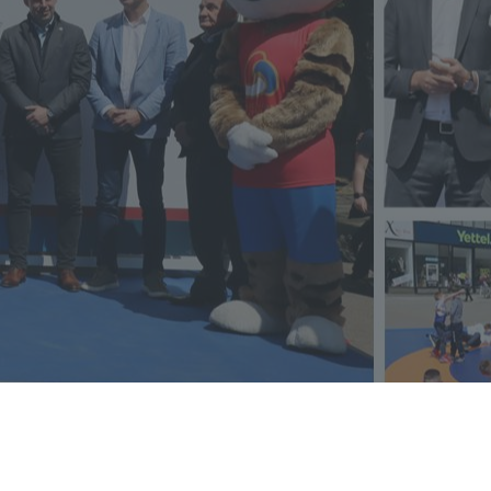
Aktuelnosti
Subotica uspešno organizovala prvi
Dan sporta Plazma Sportskih igara